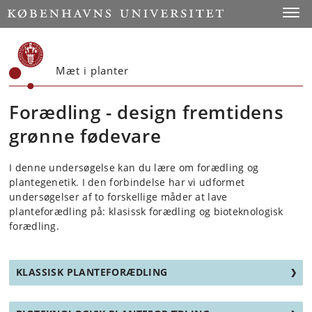
Start
Toggl
Mæt i planter
Forædling - design fremtidens
grønne fødevare
I denne undersøgelse kan du lære om forædling og
plantegenetik. I den forbindelse har vi udformet
undersøgelser af to forskellige måder at lave
planteforædling på: klasissk forædling og bioteknologisk
forædling.
KLASSISK PLANTEFORÆDLING